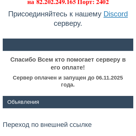
на
82.202.249.165 Порт: 2402
Присоединяйтесь к нашему
Discord
серверу.
ᅠ ᅠ
Спасибо Всем кто помогает серверу в
его оплате!
Сервер оплачен и запущен до 06.11.2025
года.
Объявления
Переход по внешней ссылке