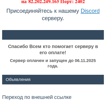
на
82.202.249.165 Порт: 2402
Присоединяйтесь к нашему
Discord
серверу.
ᅠ ᅠ
Спасибо Всем кто помогает серверу в
его оплате!
Сервер оплачен и запущен до 06.11.2025
года.
Объявления
Переход по внешней ссылке