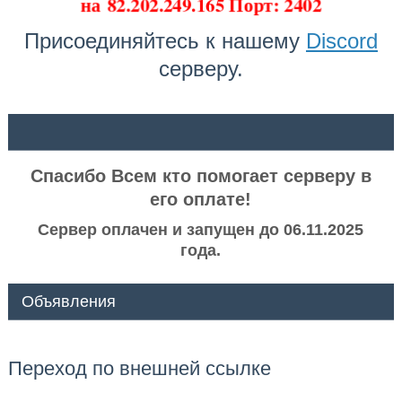
на
82.202.249.165 Порт: 2402
Присоединяйтесь к нашему
Discord
серверу.
ᅠ ᅠ
Спасибо Всем кто помогает серверу в
его оплате!
Сервер оплачен и запущен до 06.11.2025
года.
Объявления
Переход по внешней ссылке