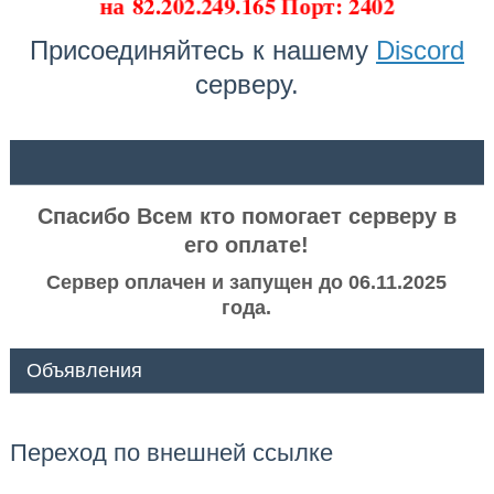
на
82.202.249.165 Порт: 2402
Присоединяйтесь к нашему
Discord
серверу.
ᅠ ᅠ
Спасибо Всем кто помогает серверу в
его оплате!
Сервер оплачен и запущен до 06.11.2025
года.
Объявления
Переход по внешней ссылке