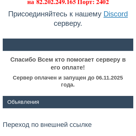
на
82.202.249.165 Порт: 2402
Присоединяйтесь к нашему
Discord
серверу.
ᅠ ᅠ
Спасибо Всем кто помогает серверу в
его оплате!
Сервер оплачен и запущен до 06.11.2025
года.
Объявления
Переход по внешней ссылке