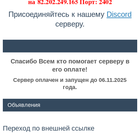
на
82.202.249.165 Порт: 2402
Присоединяйтесь к нашему
Discord
серверу.
ᅠ ᅠ
Спасибо Всем кто помогает серверу в
его оплате!
Сервер оплачен и запущен до 06.11.2025
года.
Объявления
Переход по внешней ссылке