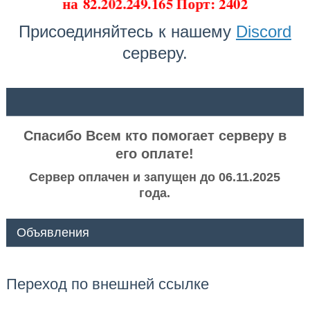
на
82.202.249.165 Порт: 2402
Присоединяйтесь к нашему
Discord
серверу.
ᅠ ᅠ
Спасибо Всем кто помогает серверу в
его оплате!
Сервер оплачен и запущен до 06.11.2025
года.
Объявления
Переход по внешней ссылке