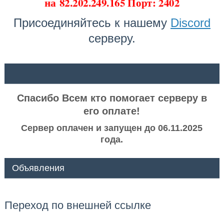
на
82.202.249.165 Порт: 2402
Присоединяйтесь к нашему
Discord
серверу.
ᅠ ᅠ
Спасибо Всем кто помогает серверу в
его оплате!
Сервер оплачен и запущен до 06.11.2025
года.
Объявления
Переход по внешней ссылке