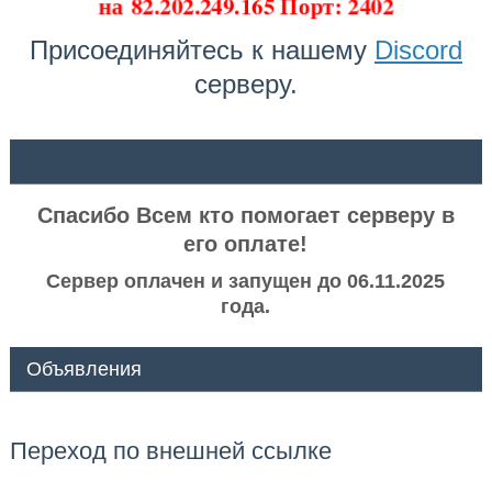
на
82.202.249.165 Порт: 2402
Присоединяйтесь к нашему
Discord
серверу.
ᅠ ᅠ
Спасибо Всем кто помогает серверу в
его оплате!
Сервер оплачен и запущен до 06.11.2025
года.
Объявления
Переход по внешней ссылке