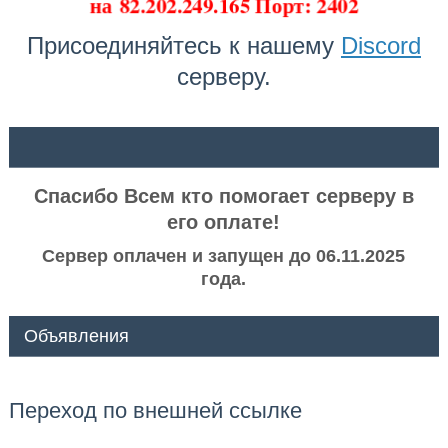
на
82.202.249.165 Порт: 2402
Присоединяйтесь к нашему
Discord
серверу.
ᅠ ᅠ
Спасибо Всем кто помогает серверу в
его оплате!
Сервер оплачен и запущен до 06.11.2025
года.
Объявления
Переход по внешней ссылке