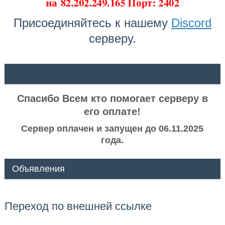
на
82.202.249.165 Порт: 2402
Присоединяйтесь к нашему
Discord
серверу.
ᅠ ᅠ
Спасибо Всем кто помогает серверу в
его оплате!
Сервер оплачен и запущен до 06.11.2025
года.
Объявления
Переход по внешней ссылке