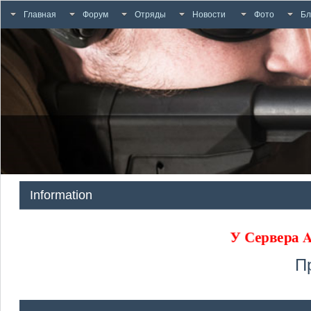
Главная
Форум
Отряды
Новости
Фото
Бл
Information
У Сервера
П