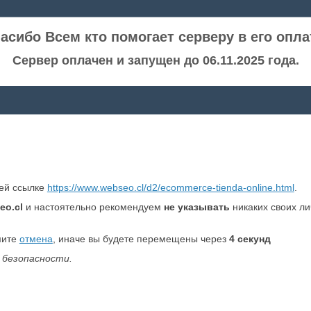
асибо Всем кто помогает серверу в его опла
Сервер оплачен и запущен до 06.11.2025 года.
ней ссылке
https://www.webseo.cl/d2/ecommerce-tienda-online.html
.
eo.cl
и настоятельно рекомендуем
не указывать
никаких своих л
мите
отмена
, иначе вы будете перемещены через
4
секунд
 безопасности.