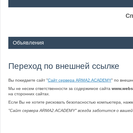
ᅠ ᅠ
Сп
Объявления
Переход по внешней ссылке
Вы покидаете сайт "
Сайт сервера ARMA2.ACADEMY
" по внеш
Мы не несем ответственности за содержимое сайта
www.webs
на сторонних сайтах.
Если Вы не хотите рисковать безопасностью компьютера, наж
"Сайт сервера ARMA2.ACADEMY" всегда заботится о вашей