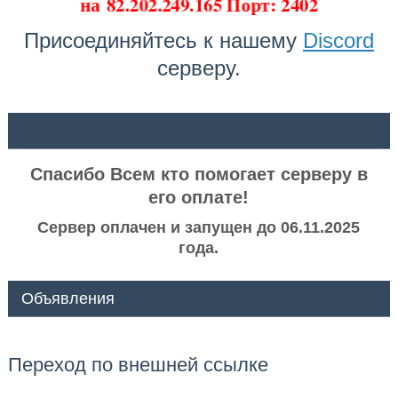
на
82.202.249.165 Порт: 2402
Присоединяйтесь к нашему
Discord
серверу.
ᅠ ᅠ
Спасибо Всем кто помогает серверу в
его оплате!
Сервер оплачен и запущен до 06.11.2025
года.
Объявления
Переход по внешней ссылке