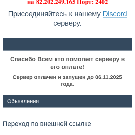
на
82.202.249.165 Порт: 2402
Присоединяйтесь к нашему
Discord
серверу.
ᅠ ᅠ
Спасибо Всем кто помогает серверу в
его оплате!
Сервер оплачен и запущен до 06.11.2025
года.
Объявления
Переход по внешней ссылке