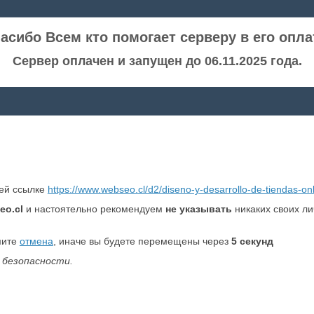
асибо Всем кто помогает серверу в его опла
Сервер оплачен и запущен до 06.11.2025 года.
ней ссылке
https://www.webseo.cl/d2/diseno-y-desarrollo-de-tiendas-onl
eo.cl
и настоятельно рекомендуем
не указывать
никаких своих л
мите
отмена
, иначе вы будете перемещены через
5
секунд
 безопасности.