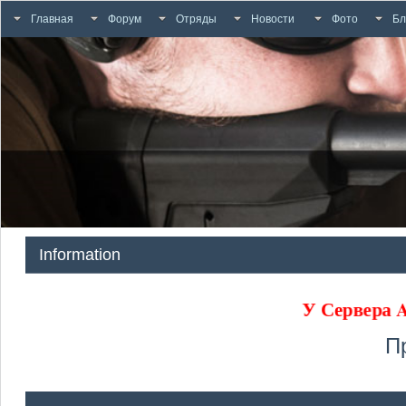
Главная
Форум
Отряды
Новости
Фото
Бл
Information
У Сервера
П