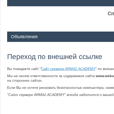
ᅠ ᅠ
Сп
Объявления
Переход по внешней ссылке
Вы покидаете сайт "
Сайт сервера ARMA2.ACADEMY
" по внеш
Мы не несем ответственности за содержимое сайта
www.webs
на сторонних сайтах.
Если Вы не хотите рисковать безопасностью компьютера, наж
"Сайт сервера ARMA2.ACADEMY" всегда заботится о вашей