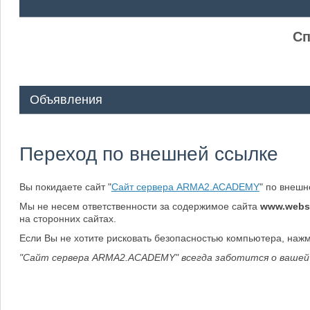
ᅠ ᅠ
Сп
Объявления
Переход по внешней ссылке
Вы покидаете сайт "
Сайт сервера ARMA2.ACADEMY
" по внеш
Мы не несем ответственности за содержимое сайта
www.webs
на сторонних сайтах.
Если Вы не хотите рисковать безопасностью компьютера, наж
"Сайт сервера ARMA2.ACADEMY" всегда заботится о вашей