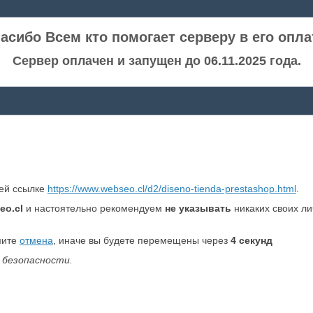
асибо Всем кто помогает серверу в его опла
Сервер оплачен и запущен до 06.11.2025 года.
ней ссылке
https://www.webseo.cl/d2/diseno-tienda-prestashop.html
.
eo.cl
и настоятельно рекомендуем
не указывать
никаких своих л
мите
отмена
, иначе вы будете перемещены через
4
секунд
 безопасности.