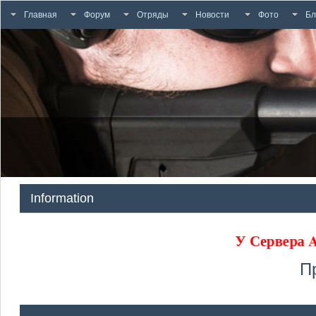
Главная
Форум
Отряды
Новости
Фото
Бл
Information
У Сервера
П