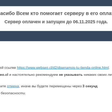
асибо Всем кто помогает серверу в его опла
Сервер оплачен и запущен до 06.11.2025 года.
ней ссылке
https://www.webseo.cl/d2/disenamos-tu-tienda-online.html
.
eo.cl
и настоятельно рекомендуем
не указывать
никаких своих л
мите
отмена
, иначе вы будете перемещены через
3
секунд
 безопасности.