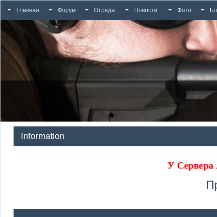
Главная
Форум
Отряды
Новости
Фото
Бл
Information
У Сервера
П