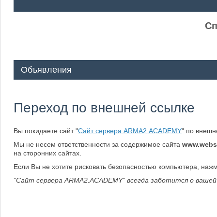
ᅠ ᅠ
Сп
Объявления
Переход по внешней ссылке
Вы покидаете сайт "
Сайт сервера ARMA2.ACADEMY
" по внеш
Мы не несем ответственности за содержимое сайта
www.webs
на сторонних сайтах.
Если Вы не хотите рисковать безопасностью компьютера, наж
"Сайт сервера ARMA2.ACADEMY" всегда заботится о вашей