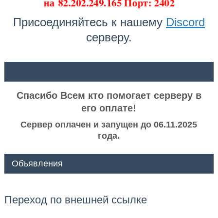
на
82.202.249.165 Порт: 2402
Присоединяйтесь к нашему
Discord
серверу.
ᅠ ᅠ
Спасибо Всем кто помогает серверу в
его оплате!
Сервер оплачен и запущен до 06.11.2025
года.
Объявления
Переход по внешней ссылке