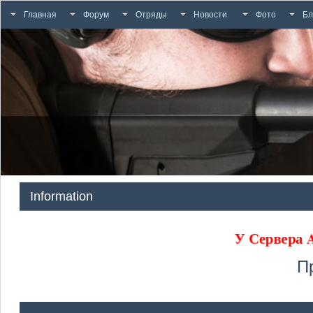
Главная
Форум
Отряды
Новости
Фото
Бл
Information
У Сервера
П