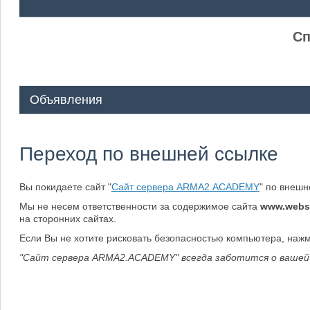
ᅠ ᅠ
Сп
Объявления
Переход по внешней ссылке
Вы покидаете сайт "
Сайт сервера ARMA2.ACADEMY
" по внеш
Мы не несем ответственности за содержимое сайта
www.webs
на сторонних сайтах.
Если Вы не хотите рисковать безопасностью компьютера, наж
"Сайт сервера ARMA2.ACADEMY" всегда заботится о вашей