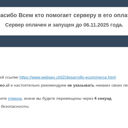
асибо Всем кто помогает серверу в его опла
Сервер оплачен и запущен до 06.11.2025 года.
ней ссылке
https://www.webseo.cl/d2/desarrollo-ecommerce.html
.
eo.cl
и настоятельно рекомендуем
не указывать
никаких своих л
мите
отмена
, иначе вы будете перемещены через
4
секунд
 безопасности.