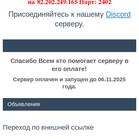
на
82.202.249.165 Порт: 2402
Присоединяйтесь к нашему
Discord
серверу.
ᅠ ᅠ
Спасибо Всем кто помогает серверу в
его оплате!
Сервер оплачен и запущен до 06.11.2025
года.
Объявления
Переход по внешней ссылке