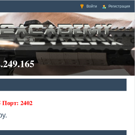
Войти
Регистрация
.249.165
65 Порт: 2402
у.