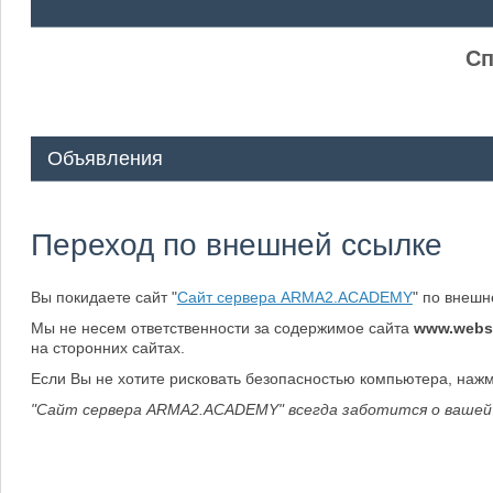
ᅠ ᅠ
Сп
Объявления
Переход по внешней ссылке
Вы покидаете сайт "
Сайт сервера ARMA2.ACADEMY
" по внеш
Мы не несем ответственности за содержимое сайта
www.webs
на сторонних сайтах.
Если Вы не хотите рисковать безопасностью компьютера, наж
"Сайт сервера ARMA2.ACADEMY" всегда заботится о вашей