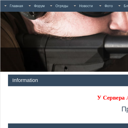
Главная
Форум
Отряды
Новости
Фото
Бл
Information
У Сервера
П