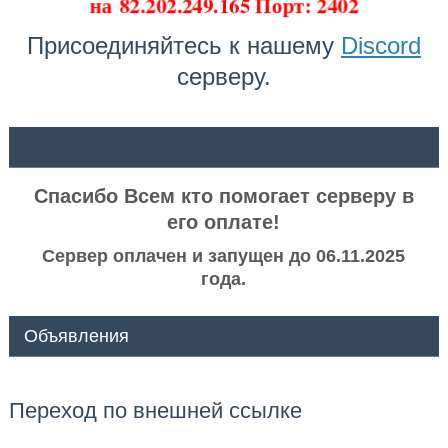
на
82.202.249.165 Порт: 2402
Присоединяйтесь к нашему
Discord
серверу.
ᅠ ᅠ
Спасибо Всем кто помогает серверу в
его оплате!
Сервер оплачен и запущен до 06.11.2025
года.
Объявления
Переход по внешней ссылке