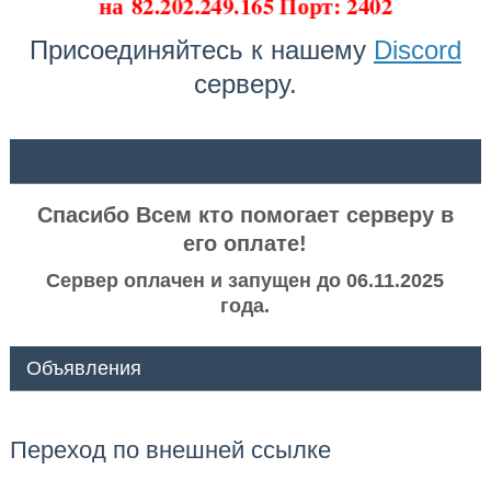
на
82.202.249.165 Порт: 2402
Присоединяйтесь к нашему
Discord
серверу.
ᅠ ᅠ
Спасибо Всем кто помогает серверу в
его оплате!
Сервер оплачен и запущен до 06.11.2025
года.
Объявления
Переход по внешней ссылке