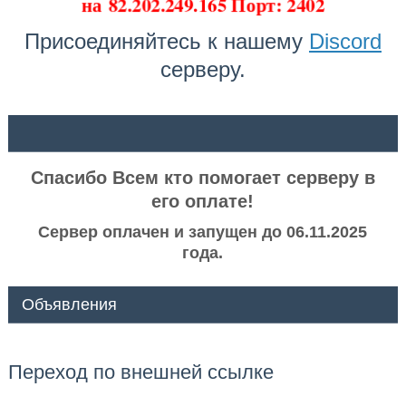
на
82.202.249.165 Порт: 2402
Присоединяйтесь к нашему
Discord
серверу.
ᅠ ᅠ
Спасибо Всем кто помогает серверу в
его оплате!
Сервер оплачен и запущен до 06.11.2025
года.
Объявления
Переход по внешней ссылке