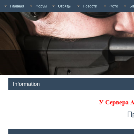
Главная
Форум
Отряды
Новости
Фото
Бл
Information
У Сервера
П