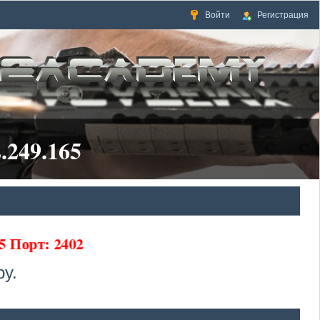
Войти
Регистрация
.249.165
5 Порт: 2402
у.