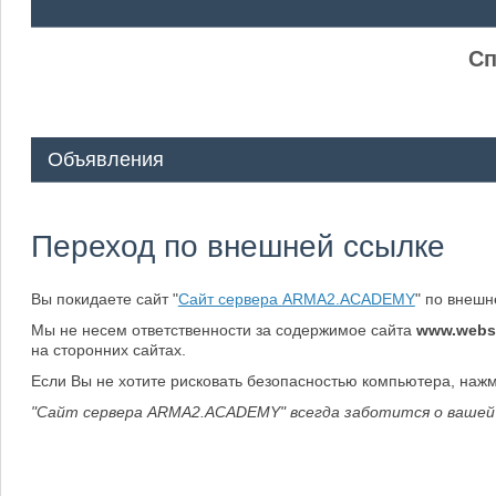
ᅠ ᅠ
Сп
Объявления
Переход по внешней ссылке
Вы покидаете сайт "
Сайт сервера ARMA2.ACADEMY
" по внеш
Мы не несем ответственности за содержимое сайта
www.webs
на сторонних сайтах.
Если Вы не хотите рисковать безопасностью компьютера, наж
"Сайт сервера ARMA2.ACADEMY" всегда заботится о вашей