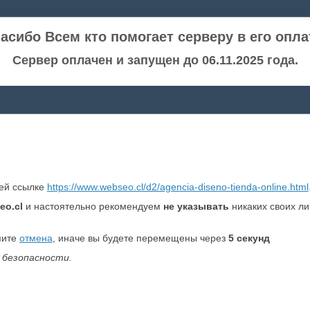
асибо Всем кто помогает серверу в его опла
Сервер оплачен и запущен до 06.11.2025 года.
ней ссылке
https://www.webseo.cl/d2/agencia-diseno-tienda-online.html
eo.cl
и настоятельно рекомендуем
не указывать
никаких своих л
мите
отмена
, иначе вы будете перемещены через
5
секунд
 безопасности.