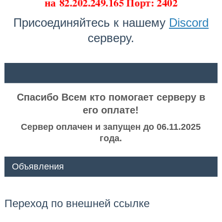
на
82.202.249.165 Порт: 2402
Присоединяйтесь к нашему
Discord
серверу.
ᅠ ᅠ
Спасибо Всем кто помогает серверу в
его оплате!
Сервер оплачен и запущен до 06.11.2025
года.
Объявления
Переход по внешней ссылке