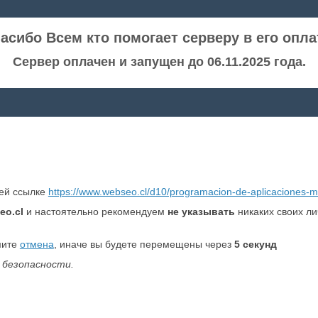
асибо Всем кто помогает серверу в его опла
Сервер оплачен и запущен до 06.11.2025 года.
ней ссылке
https://www.webseo.cl/d10/programacion-de-aplicaciones-m
eo.cl
и настоятельно рекомендуем
не указывать
никаких своих л
мите
отмена
, иначе вы будете перемещены через
5
секунд
 безопасности.