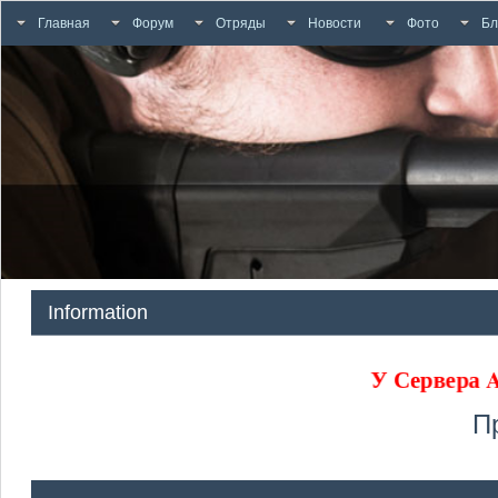
Главная
Форум
Отряды
Новости
Фото
Бл
Information
У Сервера
П