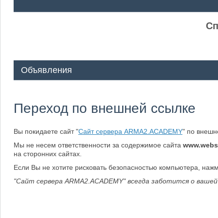
ᅠ ᅠ
Сп
Объявления
Переход по внешней ссылке
Вы покидаете сайт "
Сайт сервера ARMA2.ACADEMY
" по внеш
Мы не несем ответственности за содержимое сайта
www.webs
на сторонних сайтах.
Если Вы не хотите рисковать безопасностью компьютера, наж
"Сайт сервера ARMA2.ACADEMY" всегда заботится о вашей