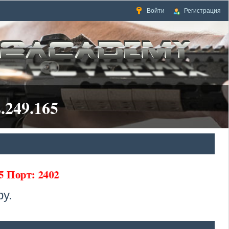
Войти
Регистрация
.249.165
5 Порт: 2402
у.