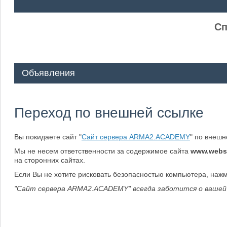
ᅠ ᅠ
Сп
Объявления
Переход по внешней ссылке
Вы покидаете сайт "
Сайт сервера ARMA2.ACADEMY
" по внеш
Мы не несем ответственности за содержимое сайта
www.webs
на сторонних сайтах.
Если Вы не хотите рисковать безопасностью компьютера, наж
"Сайт сервера ARMA2.ACADEMY" всегда заботится о вашей