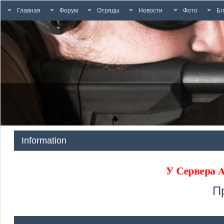
Главная
Форум
Отряды
Новости
Фото
Бл
Information
У Сервера
П