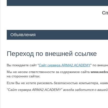
ᅠ ᅠ
Сп
Объявления
Переход по внешней ссылке
Вы покидаете сайт "
Сайт сервера ARMA2.ACADEMY
" по внеш
Мы не несем ответственности за содержимое сайта
www.webs
на сторонних сайтах.
Если Вы не хотите рисковать безопасностью компьютера, наж
"Сайт сервера ARMA2.ACADEMY" всегда заботится о вашей