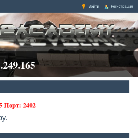
Войти
Регистрация
.249.165
5 Порт: 2402
у.