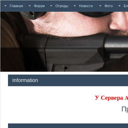
Главная
Форум
Отряды
Новости
Фото
Бл
Information
У Сервера
П