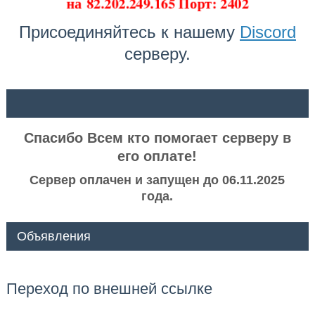
на
82.202.249.165 Порт: 2402
Присоединяйтесь к нашему
Discord
серверу.
ᅠ ᅠ
Спасибо Всем кто помогает серверу в
его оплате!
Сервер оплачен и запущен до 06.11.2025
года.
Объявления
Переход по внешней ссылке