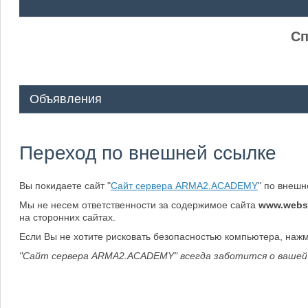
ᅠ ᅠ
Сп
Объявления
Переход по внешней ссылке
Вы покидаете сайт "
Сайт сервера ARMA2.ACADEMY
" по внеш
Мы не несем ответственности за содержимое сайта
www.webs
на сторонних сайтах.
Если Вы не хотите рисковать безопасностью компьютера, наж
"Сайт сервера ARMA2.ACADEMY" всегда заботится о вашей