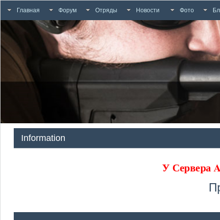
Главная
Форум
Отряды
Новости
Фото
Бл
Information
У Сервера
П