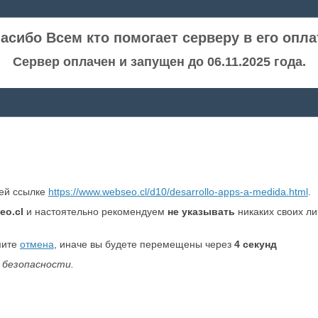
асибо Всем кто помогает серверу в его опла
Сервер оплачен и запущен до 06.11.2025 года.
ней ссылке
https://www.webseo.cl/d10/desarrollo-apps-a-medida.html
.
eo.cl
и настоятельно рекомендуем
не указывать
никаких своих л
мите
отмена
, иначе вы будете перемещены через
4
секунд
 безопасности.