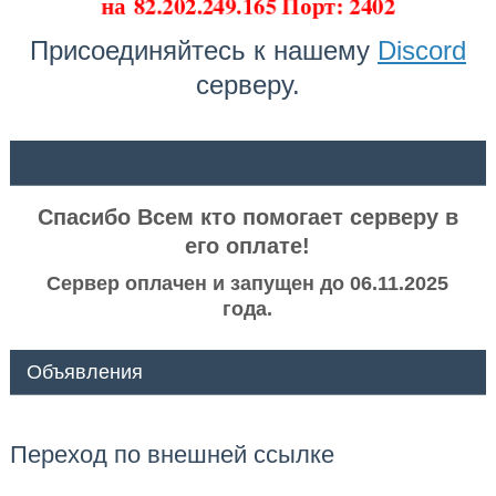
на
82.202.249.165 Порт: 2402
Присоединяйтесь к нашему
Discord
серверу.
ᅠ ᅠ
Спасибо Всем кто помогает серверу в
его оплате!
Сервер оплачен и запущен до 06.11.2025
года.
Объявления
Переход по внешней ссылке