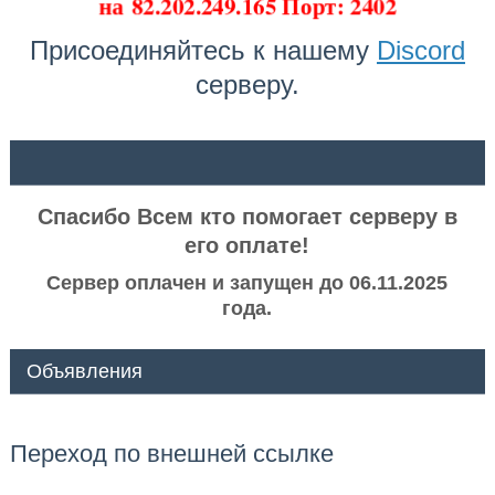
на
82.202.249.165 Порт: 2402
Присоединяйтесь к нашему
Discord
серверу.
ᅠ ᅠ
Спасибо Всем кто помогает серверу в
его оплате!
Сервер оплачен и запущен до 06.11.2025
года.
Объявления
Переход по внешней ссылке