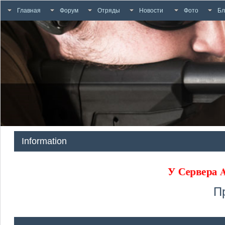
Главная
Форум
Отряды
Новости
Фото
Бл
Information
У Сервера
П