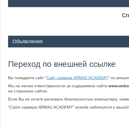
ᅠ ᅠ
Сп
Объявления
Переход по внешней ссылке
Вы покидаете сайт "
Сайт сервера ARMA2.ACADEMY
" по внеш
Мы не несем ответственности за содержимое сайта
www.webs
на сторонних сайтах.
Если Вы не хотите рисковать безопасностью компьютера, наж
"Сайт сервера ARMA2.ACADEMY" всегда заботится о вашей