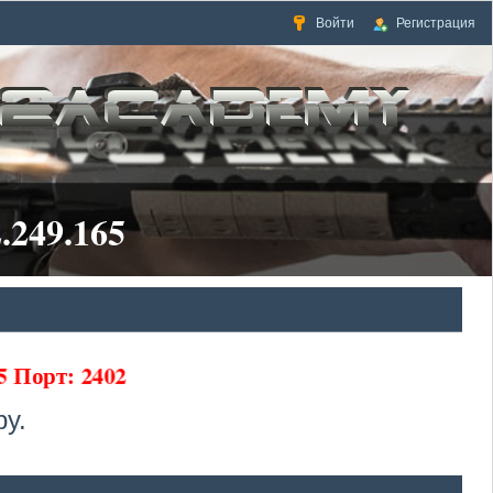
Войти
Регистрация
.249.165
65 Порт: 2402
у.