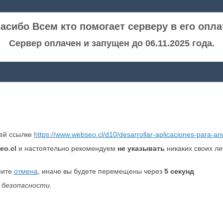
асибо Всем кто помогает серверу в его опла
Сервер оплачен и запущен до 06.11.2025 года.
ней ссылке
https://www.webseo.cl/d10/desarrollar-aplicaciones-para-an
eo.cl
и настоятельно рекомендуем
не указывать
никаких своих л
мите
отмена
, иначе вы будете перемещены через
5
секунд
 безопасности.