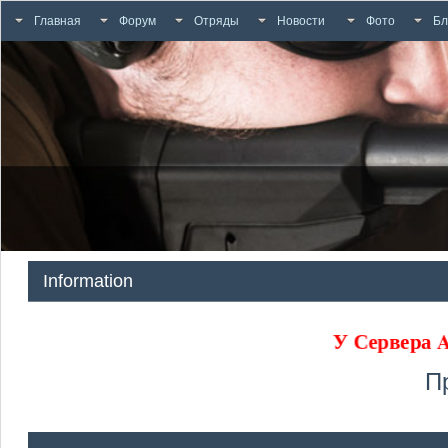
Главная
Форум
Отряды
Новости
Фото
Бл
Information
У Сервера
П