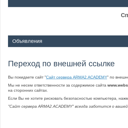
ᅠ ᅠ
Сп
Объявления
Переход по внешней ссылке
Вы покидаете сайт "
Сайт сервера ARMA2.ACADEMY
" по внеш
Мы не несем ответственности за содержимое сайта
www.webs
на сторонних сайтах.
Если Вы не хотите рисковать безопасностью компьютера, наж
"Сайт сервера ARMA2.ACADEMY" всегда заботится о вашей