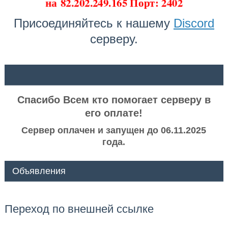
на
82.202.249.165 Порт: 2402
Присоединяйтесь к нашему
Discord
серверу.
ᅠ ᅠ
Спасибо Всем кто помогает серверу в
его оплате!
Сервер оплачен и запущен до 06.11.2025
года.
Объявления
Переход по внешней ссылке