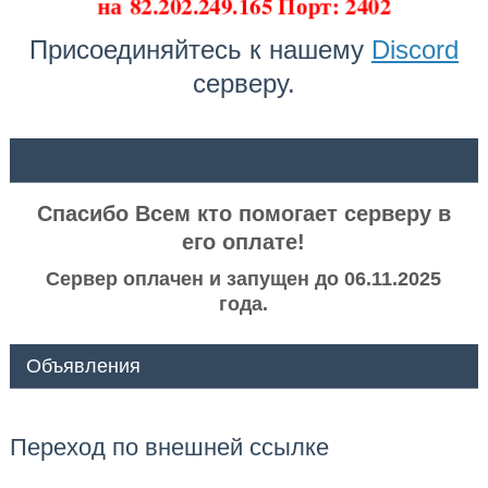
на
82.202.249.165 Порт: 2402
Присоединяйтесь к нашему
Discord
серверу.
ᅠ ᅠ
Спасибо Всем кто помогает серверу в
его оплате!
Сервер оплачен и запущен до 06.11.2025
года.
Объявления
Переход по внешней ссылке