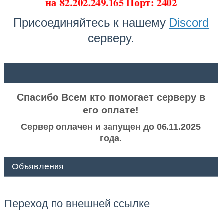
на
82.202.249.165 Порт: 2402
Присоединяйтесь к нашему
Discord
серверу.
ᅠ ᅠ
Спасибо Всем кто помогает серверу в
его оплате!
Сервер оплачен и запущен до 06.11.2025
года.
Объявления
Переход по внешней ссылке