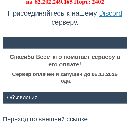
на
82.202.249.165 Порт: 2402
Присоединяйтесь к нашему
Discord
серверу.
ᅠ ᅠ
Спасибо Всем кто помогает серверу в
его оплате!
Сервер оплачен и запущен до 06.11.2025
года.
Объявления
Переход по внешней ссылке