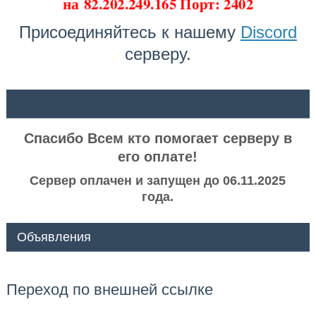
на
82.202.249.165 Порт: 2402
Присоединяйтесь к нашему
Discord
серверу.
ᅠ ᅠ
Спасибо Всем кто помогает серверу в
его оплате!
Сервер оплачен и запущен до 06.11.2025
года.
Объявления
Переход по внешней ссылке