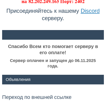
на
82.202.249.165 Порт: 2402
Присоединяйтесь к нашему
Discord
серверу.
ᅠ ᅠ
Спасибо Всем кто помогает серверу в
его оплате!
Сервер оплачен и запущен до 06.11.2025
года.
Объявления
Переход по внешней ссылке