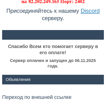
на
82.202.249.165 Порт: 2402
Присоединяйтесь к нашему
Discord
серверу.
ᅠ ᅠ
Спасибо Всем кто помогает серверу в
его оплате!
Сервер оплачен и запущен до 06.11.2025
года.
Объявления
Переход по внешней ссылке