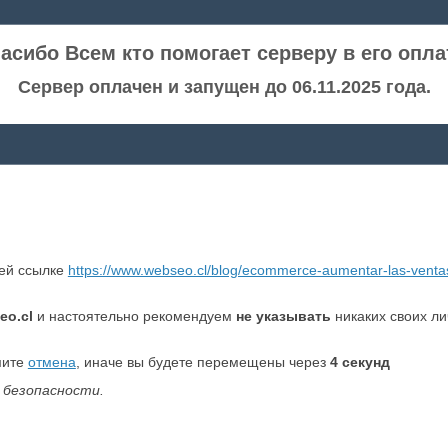
асибо Всем кто помогает серверу в его опла
Сервер оплачен и запущен до 06.11.2025 года.
ней ссылке
https://www.webseo.cl/blog/ecommerce-aumentar-las-venta
eo.cl
и настоятельно рекомендуем
не указывать
никаких своих л
мите
отмена
, иначе вы будете перемещены через
4
секунд
 безопасности.