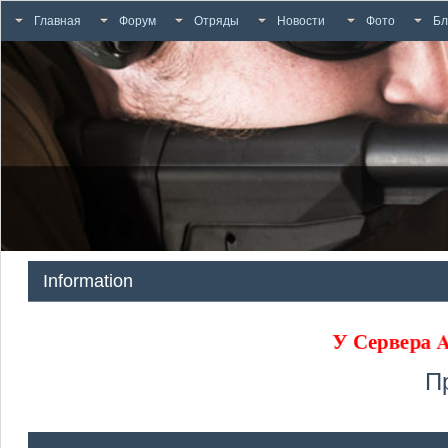
Главная
Форум
Отряды
Новости
Фото
Бл
Information
У Сервера
П