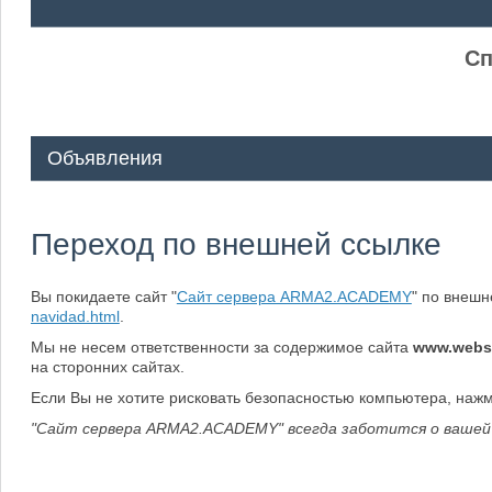
ᅠ ᅠ
Сп
Объявления
Переход по внешней ссылке
Вы покидаете сайт "
Сайт сервера ARMA2.ACADEMY
" по внеш
navidad.html
.
Мы не несем ответственности за содержимое сайта
www.webs
на сторонних сайтах.
Если Вы не хотите рисковать безопасностью компьютера, наж
"Сайт сервера ARMA2.ACADEMY" всегда заботится о вашей