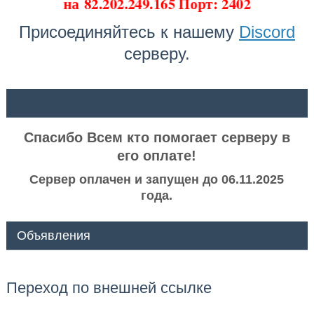
на
82.202.249.165 Порт: 2402
Присоединяйтесь к нашему
Discord
серверу.
ᅠ ᅠ
Спасибо Всем кто помогает серверу в
его оплате!
Сервер оплачен и запущен до 06.11.2025
года.
Объявления
Переход по внешней ссылке