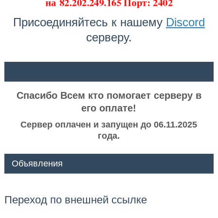
на
82.202.249.165 Порт: 2402
Присоединяйтесь к нашему
Discord
серверу.
ᅠ ᅠ
Спасибо Всем кто помогает серверу в
его оплате!
Сервер оплачен и запущен до 06.11.2025
года.
Объявления
Переход по внешней ссылке