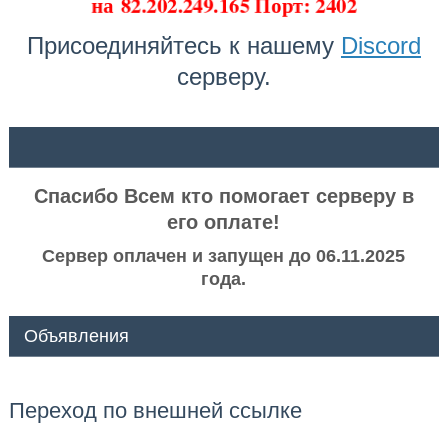
на
82.202.249.165 Порт: 2402
Присоединяйтесь к нашему
Discord
серверу.
ᅠ ᅠ
Спасибо Всем кто помогает серверу в
его оплате!
Сервер оплачен и запущен до 06.11.2025
года.
Объявления
Переход по внешней ссылке