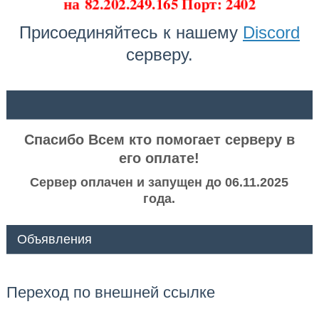
на
82.202.249.165 Порт: 2402
Присоединяйтесь к нашему
Discord
серверу.
ᅠ ᅠ
Спасибо Всем кто помогает серверу в
его оплате!
Сервер оплачен и запущен до 06.11.2025
года.
Объявления
Переход по внешней ссылке