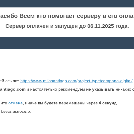
асибо Всем кто помогает серверу в его опла
Сервер оплачен и запущен до 06.11.2025 года.
ней ссылке
https://www.milasantiago.com/project-type/campana-digital/
.
antiago.com
и настоятельно рекомендуем
не указывать
никаких 
мите
отмена
, иначе вы будете перемещены через
4
секунд
 безопасности.