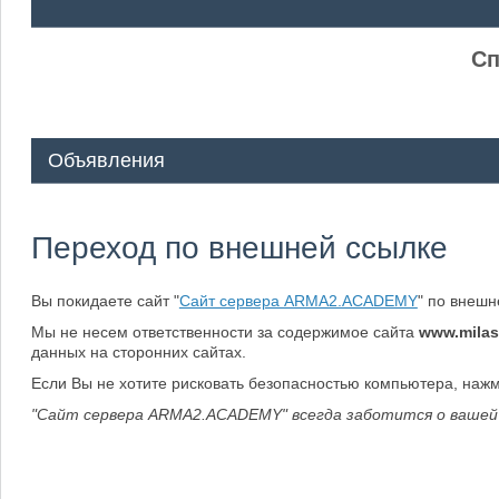
ᅠ ᅠ
Сп
Объявления
Переход по внешней ссылке
Вы покидаете сайт "
Сайт сервера ARMA2.ACADEMY
" по внеш
Мы не несем ответственности за содержимое сайта
www.milas
данных на сторонних сайтах.
Если Вы не хотите рисковать безопасностью компьютера, наж
"Сайт сервера ARMA2.ACADEMY" всегда заботится о вашей