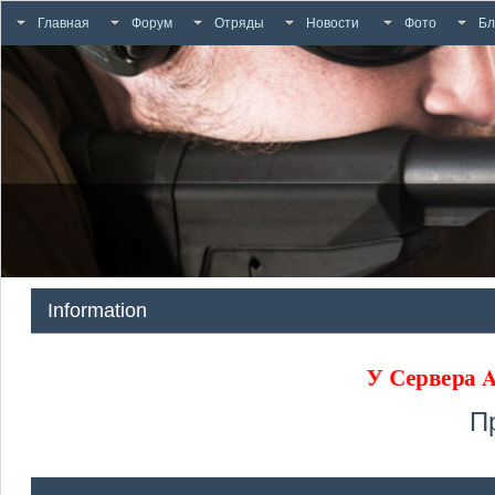
Главная
Форум
Отряды
Новости
Фото
Бл
Information
У Сервера
П