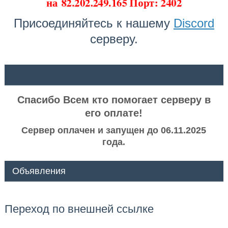
на
82.202.249.165 Порт: 2402
Присоединяйтесь к нашему
Discord
серверу.
ᅠ ᅠ
Спасибо Всем кто помогает серверу в
его оплате!
Сервер оплачен и запущен до 06.11.2025
года.
Объявления
Переход по внешней ссылке