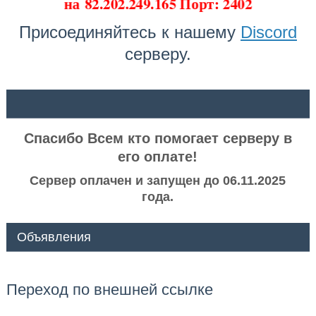
на
82.202.249.165 Порт: 2402
Присоединяйтесь к нашему
Discord
серверу.
ᅠ ᅠ
Спасибо Всем кто помогает серверу в
его оплате!
Сервер оплачен и запущен до 06.11.2025
года.
Объявления
Переход по внешней ссылке